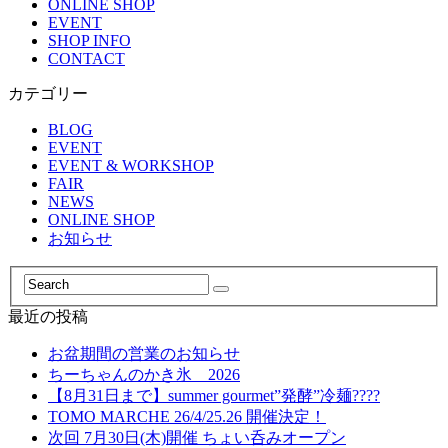
ONLINE SHOP
EVENT
SHOP INFO
CONTACT
カテゴリー
BLOG
EVENT
EVENT & WORKSHOP
FAIR
NEWS
ONLINE SHOP
お知らせ
最近の投稿
お盆期間の営業のお知らせ
ちーちゃんのかき氷 2026
【8月31日まで】summer gourmet”発酵”冷麺????
TOMO MARCHE 26/4/25.26 開催決定！
次回 7月30日(木)開催 ちょい呑みオープン