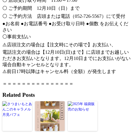
⚪️ 店頭受け取り時間 11:00～17:00
⚪️ ご予約期間 12月10日（日）まで
⚪️ ご予約方法 店頭または電話（052-726-5567）にて受付
●お名前 ●お電話番号 ●お受け取り日時 ●個数 をお伝えくだ
さい
⚪️事前支払い
⚠️店頭注文の場合は【注文時にその場で】お支払い、
電話注文の場合は【12月10日(日)まで】に店頭までお越しい
ただきお支払いとなります。12月10日までにお支払いがない
場合自動キャンセルとなります。
⚠️前日17時以降はキャンセル料（全額）が発生します
＝＝＝＝＝＝＝＝＝＝＝＝＝＝＝
Related Posts