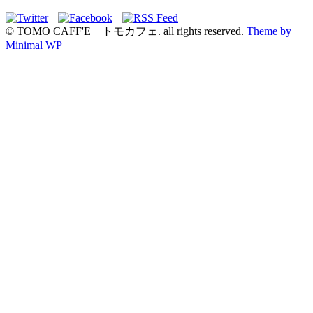
© TOMO CAFF'E トモカフェ. all rights reserved.
Theme by
Minimal WP