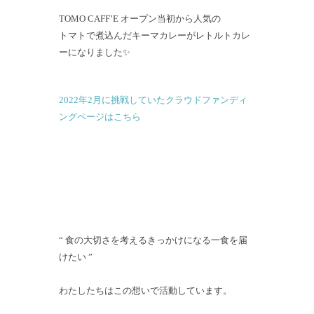
TOMO CAFF’E オープン当初から人気の
トマトで煮込んだキーマカレーがレトルトカレ
ーになりました✨
2022年2月に挑戦していたクラウドファンディ
ングページはこちら⁡
“ 食の大切さを考えるきっかけになる一食を届
けたい ”
わたしたちはこの想いで活動しています。