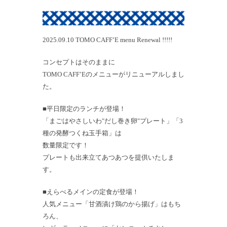
2025.09.10 TOMO CAFF’E menu Renewal !!!!!
コンセプトはそのままに
TOMO CAFF’Eのメニューがリニューアルしまし
た。
■平日限定のランチが登場！
「まごはやさしいわ″だし巻き卵″プレート」「3
種の発酵つくね玉手箱」は
数量限定です！
プレートも出来立てあつあつを提供いたしま
す。
■えらべるメインの定食が登場！
人気メニュー「甘酒漬け鶏のから揚げ」はもち
ろん、