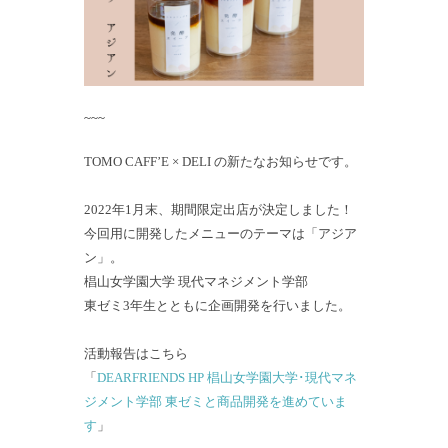
~~~
TOMO CAFF’E × DELI の新たなお知らせです。
2022年1月末、期間限定出店が決定しました！
今回用に開発したメニューのテーマは「アジア
ン」。
椙山女学園大学 現代マネジメント学部
東ゼミ3年生とともに企画開発を行いました。
活動報告はこちら
「
DEARFRIENDS HP 椙山女学園大学･現代マネ
ジメント学部 東ゼミと商品開発を進めていま
す
」