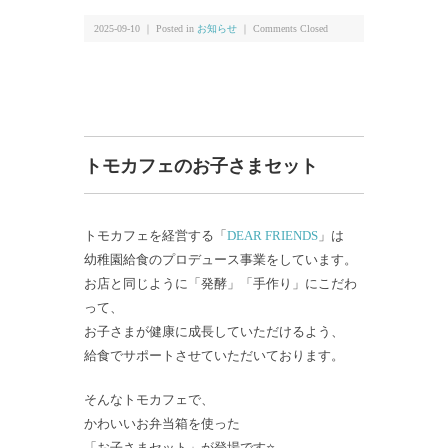
2025-09-10 ｜ Posted in
お知らせ
｜
Comments Closed
トモカフェのお子さまセット
トモカフェを経営する「
DEAR FRIENDS
」は
幼稚園給食のプロデュース事業をしています。
お店と同じように「発酵」「手作り」にこだわ
って、
お子さまが健康に成長していただけるよう、
給食でサポートさせていただいております。
そんなトモカフェで、
かわいいお弁当箱を使った
「お子さまセット」が登場です⭐