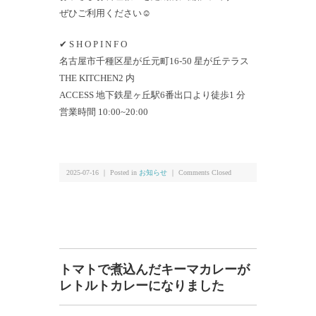
ぜひご利用ください☺
✔ S H O P I N F O
名古屋市千種区星が丘元町16-50 星が丘テラス
THE KITCHEN2 内
ACCESS 地下鉄星ヶ丘駅6番出口より徒歩1 分
営業時間 10:00~20:00
2025-07-16 ｜ Posted in
お知らせ
｜
Comments Closed
トマトで煮込んだキーマカレーが
レトルトカレーになりました