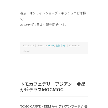
各店・オンラインショップ・キッチュエビオ様
で
2022年4月1日より販売開始です。
2022-03-25 ｜ Posted in
NEWS
,
お知らせ
｜
Comments
Closed
トモカフェデリ アジアン ＠星
が丘テラスMOGMOG
TOMO CAFF’E × DELI から アジアンフード が登