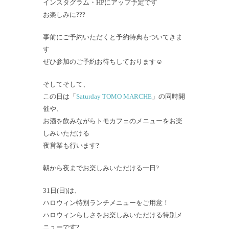
インスタグラム・HPにアップ予定です
お楽しみに???
事前にご予約いただくと予約特典もついてきま
す
ぜひ参加のご予約お待ちしております☺️
そしてそして、
この日は「
Saturday TOMO MARCHE
」の同時開
催や、
お酒を飲みながらトモカフェのメニューをお楽
しみいただける
夜営業も行います?
朝から夜までお楽しみいただける一日?
31日(日)は、
ハロウィン特別ランチメニューをご用意！
ハロウィンらしさをお楽しみいただける特別メ
ニューです?