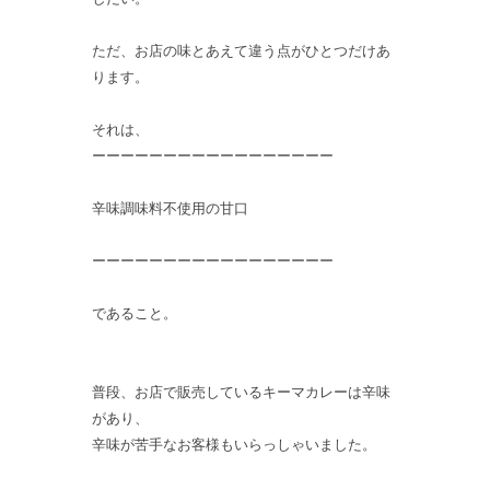
ただ、お店の味とあえて違う点がひとつだけあ
ります。
それは、
ーーーーーーーーーーーーーーーーー
辛味調味料不使用の甘口
ーーーーーーーーーーーーーーーーー
であること。
普段、お店で販売しているキーマカレーは辛味
があり、
辛味が苦手なお客様もいらっしゃいました。