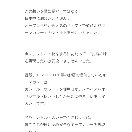
この想いを愛知県だけではなく、
日本中に届けたい と思い、
オープン当初から人気の「トマトで煮込んだキ
ーマカレー」のレトルト開発に至りました。
今回、レトルト化をするにあたって、“お店の味
を再現したいは妥協できませんでした。
普段、TOMOCAFF’E等のお店で提供しているキ
ーマカレーは
カレールーやラードを使用せず、スパイスをオ
リジナルブレンドしたからだにやさしいキーマ
カレーです。
当然、レトルトカレーでも同じように、
胃ごこちが良い安心安全なキーマカレーを再現
したい。