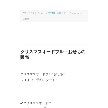
2021-12-29 ｜ Posted in
EVENT
,
お知らせ
｜
Comments
Closed
クリスマスオードブル・おせちの
販売
クリスマスオードブル? おせち?
12/1 よりご予約スタート！
✔️クリスマスオードブル