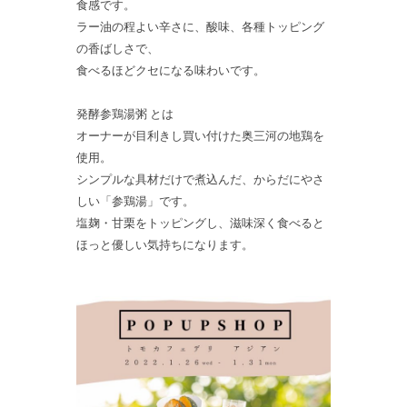
食感です。
ラー油の程よい辛さに、酸味、各種トッピング
の香ばしさで、
食べるほどクセになる味わいです。
発酵参鶏湯粥 とは
オーナーが目利きし買い付けた奥三河の地鶏を
使用。
シンプルな具材だけで煮込んだ、からだにやさ
しい「参鶏湯」です。
塩麹・甘栗をトッピングし、滋味深く食べると
ほっと優しい気持ちになります。