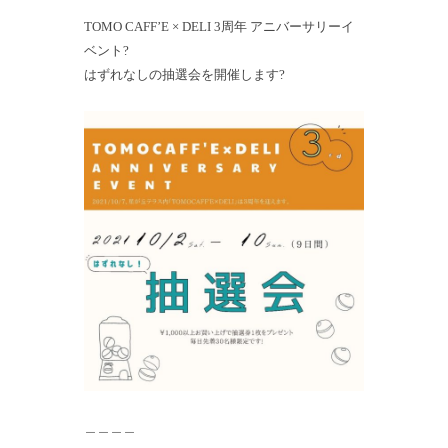
TOMO CAFF’E × DELI 3周年 アニバーサリーイ
ベント?
はずれなしの抽選会を開催します?
＿＿＿＿