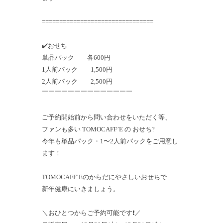
================================
✔️おせち
単品パック 各600円
1人前パック 1,500円
2人前パック 2,500円
￣￣￣￣￣￣￣￣￣￣￣￣￣￣
ご予約開始前から問い合わせをいただく等、
ファンも多い TOMOCAFF’E の おせち?
今年も単品パック・1〜2人前パックをご用意し
ます！
TOMOCAFF’Eのからだにやさしいおせちで
新年健康にいきましょう。
＼おひとつからご予約可能です❗️／