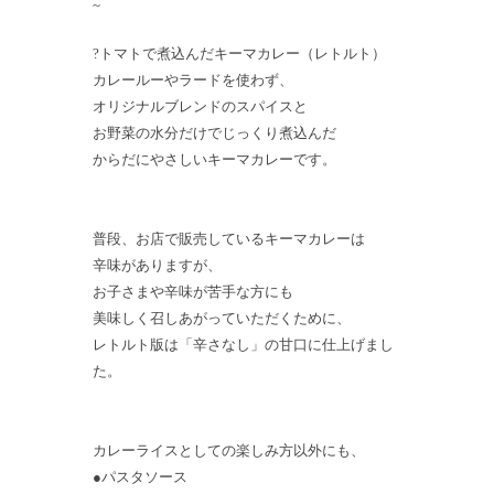
~
?トマトで煮込んだキーマカレー（レトルト）
カレールーやラードを使わず、
オリジナルブレンドのスパイスと
お野菜の水分だけでじっくり煮込んだ
からだにやさしいキーマカレーです。
普段、お店で販売しているキーマカレーは
辛味がありますが、
お子さまや辛味が苦手な方にも
美味しく召しあがっていただくために、
レトルト版は「辛さなし」の甘口に仕上げまし
た。
カレーライスとしての楽しみ方以外にも、
●パスタソース