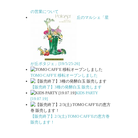
の営業について
丘のマルシェ「星
が丘ポタジェ」[19/5/25-26]
TOMO CAFF’E 移転オープンしました
【販売終了】3種の発酵白玉 販売します
KIDS PARTY
[19.07.19]
【販売終了】2/3(土) TOMO CAFF’Eの恵方巻
販売します！